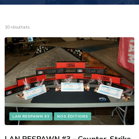
10 résultats
LAN RESPAWN #3
NOS ÉDITIONS
LAN RESPAWN #3 – Counter-Strike