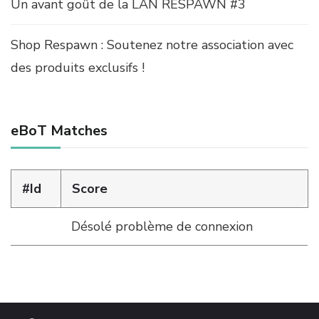
Un avant goût de la LAN RESPAWN #3
Shop Respawn : Soutenez notre association avec
des produits exclusifs !
eBoT Matches
#Id
Score
Désolé problème de connexion