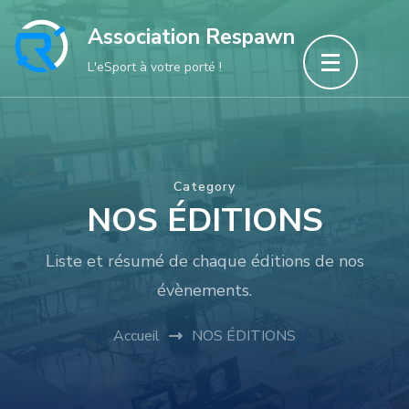
Aller
Association Respawn
au
L'eSport à votre porté !
contenu
(Pressez
Entrée)
Category
NOS ÉDITIONS
Liste et résumé de chaque éditions de nos
évènements.
Accueil
NOS ÉDITIONS