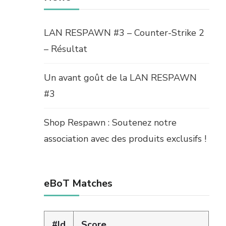
LAN RESPAWN #3 – Counter-Strike 2
– Résultat
Un avant goût de la LAN RESPAWN
#3
Shop Respawn : Soutenez notre
association avec des produits exclusifs !
eBoT Matches
#Id
Score