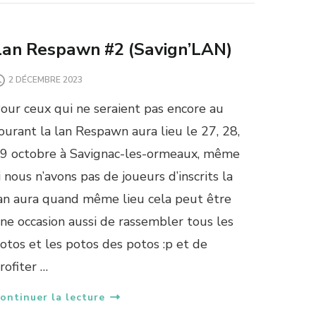
Lan Respawn #2 (Savign’LAN)
2 DÉCEMBRE 2023
our ceux qui ne seraient pas encore au
ourant la lan Respawn aura lieu le 27, 28,
9 octobre à Savignac-les-ormeaux, même
i nous n’avons pas de joueurs d’inscrits la
an aura quand même lieu cela peut être
ne occasion aussi de rassembler tous les
otos et les potos des potos :p et de
rofiter …
ontinuer la lecture