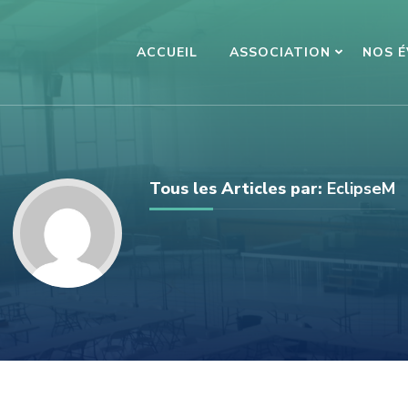
ACCUEIL
ASSOCIATION
NOS 
Tous les Articles par:
EclipseM