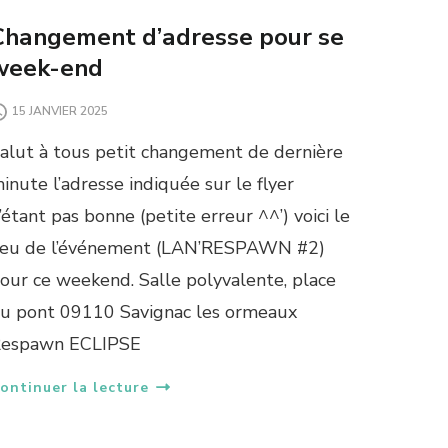
Changement d’adresse pour se
week-end
15 JANVIER 2025
alut à tous petit changement de dernière
inute l’adresse indiquée sur le flyer
’étant pas bonne (petite erreur ^^’) voici le
ieu de l’événement (LAN’RESPAWN #2)
our ce weekend. Salle polyvalente, place
u pont 09110 Savignac les ormeaux
espawn ECLIPSE
ontinuer la lecture