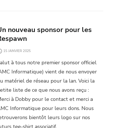
Un nouveau sponsor pour les
Respawn
15 JANVIER 2025
alut à tous notre premier sponsor officiel
AMC Informatique) vient de nous envoyer
u matériel de réseau pour la lan. Voici la
etite liste de ce que nous avons reçu :
erci à Dobby pour le contact et merci a
MC Informatique pour leurs dons. Nous
etrouverons bientôt leurs logo sur nos
uturs tee-shirt associatif.